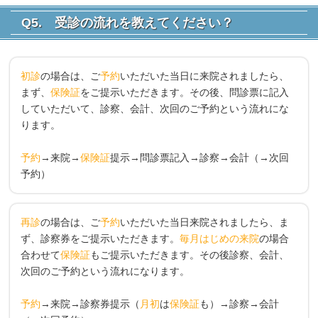
Q5. 受診の流れを教えてください？
初診
の場合は、ご
予約
いただいた当日に来院されましたら、
まず、
保険証
をご提示いただきます。その後、問診票に記入
していただいて、診察、会計、次回のご予約という流れにな
ります。
予約
→来院→
保険証
提示→問診票記入→診察→会計（→次回
予約）
再診
の場合は、ご
予約
いただいた当日来院されましたら、ま
ず、診察券をご提示いただきます。
毎月はじめの来院
の場合
合わせて
保険証
もご提示いただきます。その後診察、会計、
次回のご予約という流れになります。
予約
→来院→診察券提示（
月初
は
保険証
も）→診察→会計