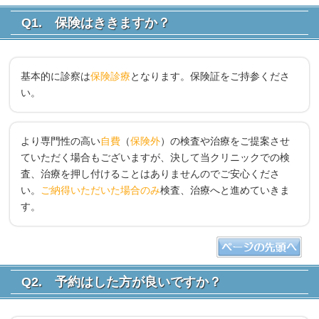
Q1. 保険はききますか？
基本的に診察は
保険診療
となります。保険証をご持参くださ
い。
より専門性の高い
自費
（
保険外
）の検査や治療をご提案させ
ていただく場合もございますが、決して当クリニックでの検
査、治療を押し付けることはありませんのでご安心くださ
い。
ご納得いただいた場合のみ
検査、治療へと進めていきま
す。
Q2. 予約はした方が良いですか？