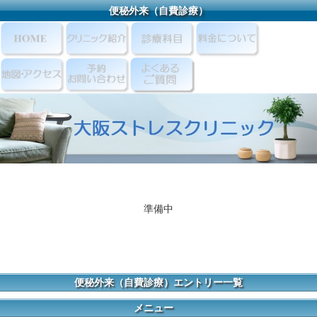
便秘外来（自費診療）
準備中
便秘外来（自費診療）エントリー一覧
メニュー