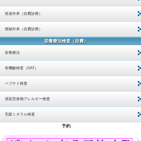
発達外来（自費診療）
便秘外来（自費診療）
栄養療法検査（自費）
栄養療法
有機酸検査（OAT）
ペプチド検査
遅延型食物アレルギー検査
毛髪ミネラル検査
予約